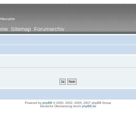
hilosophie
ome
Sitemap
Forumarchiv
Powered by
phpBB
© 2000, 2002, 2005, 2007 phpBB Group
Deutsche Übersetzung durch
phpBB.de