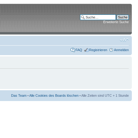
Erweiterte Suche
FAQ
Registrieren
Anmelden
Das Team
•
Alle Cookies des Boards löschen
• Alle Zeiten sind UTC + 1 Stunde