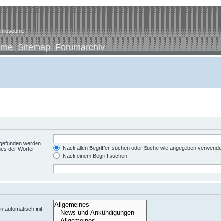
hilosophie
ome
Sitemap
Forumarchiv
t gefunden werden
Nach allen Begriffen suchen oder Suche wie angegeben verwend
nes der Wörter
Nach einem Begriff suchen
n automatisch mit