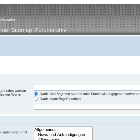
hilosophie
ome
Sitemap
Forumarchiv
t gefunden werden
Nach allen Begriffen suchen oder Suche wie angegeben verwend
nes der Wörter
Nach einem Begriff suchen
n automatisch mit