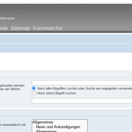
hilosophie
ome
Sitemap
Forumarchiv
t gefunden werden
Nach allen Begriffen suchen oder Suche wie angegeben verwend
nes der Wörter
Nach einem Begriff suchen
n automatisch mit