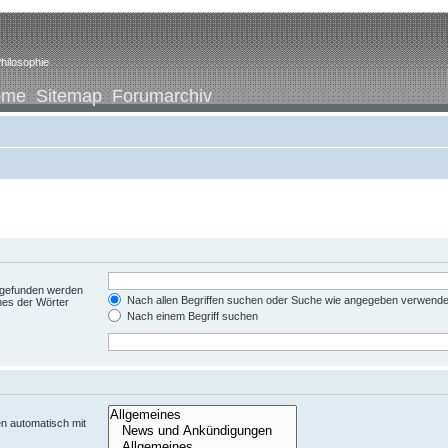
hilosophie
ome
Sitemap
Forumarchiv
t gefunden werden
Nach allen Begriffen suchen oder Suche wie angegeben verwend
nes der Wörter
Nach einem Begriff suchen
n automatisch mit