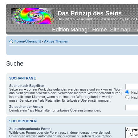
Das Prinzip des Seins
Diskutieren Sie mit anderen Lesern über Physik und P
Edition Mahag:
Home
Sitemap
F
Foren-Übersicht
•
Aktive Themen
Suche
SUCHANFRAGE
Suche nach Begriffen:
Setze ein
+
vor ein Wort, das gefunden werden muss und ein
-
vor ein Wort,
Nach
das nicht gefunden werden darf. Verwende mehrere Wörter getrennt durch
|
innerhalb einer Klammer, wenn nur eines der Wörter gefunden werden
Nach
muss. Benutze ein * als Platzhalter für teilweise Übereinstimmungen.
Zu suchender Autor:
Benutze ein * als Platzhalter für teilweise Übereinstimmungen.
SUCHOPTIONEN
Zu durchsuchende Foren:
Wähle das Forum oder die Foren aus, in denen gesucht werden soll.
Unterforen werden automatisch mit durchsucht, sofern du die Option