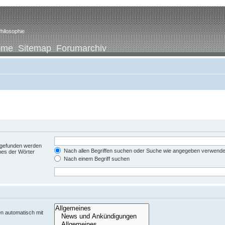
hilosophie
ome
Sitemap
Forumarchiv
t gefunden werden
Nach allen Begriffen suchen oder Suche wie angegeben verwend
nes der Wörter
Nach einem Begriff suchen
n automatisch mit