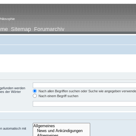
hilosophie
ome
Sitemap
Forumarchiv
t gefunden werden
Nach allen Begriffen suchen oder Suche wie angegeben verwend
nes der Wörter
Nach einem Begriff suchen
n automatisch mit