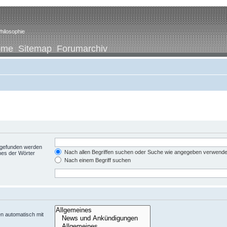
hilosophie
ome
Sitemap
Forumarchiv
t gefunden werden
Nach allen Begriffen suchen oder Suche wie angegeben verwend
nes der Wörter
Nach einem Begriff suchen
n automatisch mit