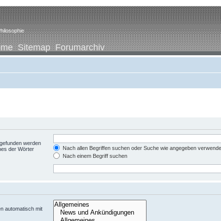
hilosophie
ome
Sitemap
Forumarchiv
t gefunden werden
Nach allen Begriffen suchen oder Suche wie angegeben verwend
nes der Wörter
Nach einem Begriff suchen
n automatisch mit