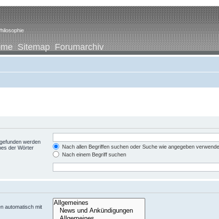
hilosophie
ome
Sitemap
Forumarchiv
t gefunden werden
Nach allen Begriffen suchen oder Suche wie angegeben verwend
nes der Wörter
Nach einem Begriff suchen
n automatisch mit