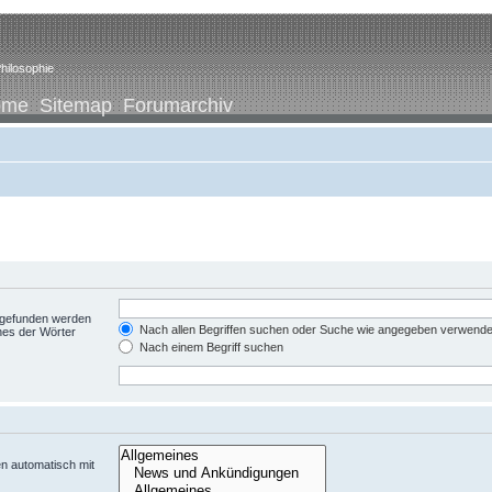
hilosophie
ome
Sitemap
Forumarchiv
t gefunden werden
Nach allen Begriffen suchen oder Suche wie angegeben verwend
nes der Wörter
Nach einem Begriff suchen
n automatisch mit