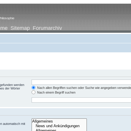
hilosophie
ome
Sitemap
Forumarchiv
t gefunden werden
Nach allen Begriffen suchen oder Suche wie angegeben verwend
nes der Wörter
Nach einem Begriff suchen
n automatisch mit