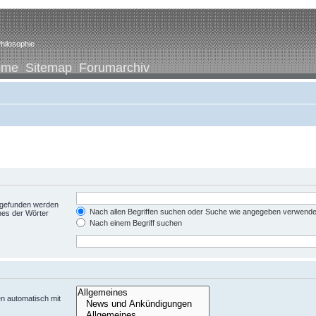
hilosophie
ome
Sitemap
Forumarchiv
t gefunden werden
Nach allen Begriffen suchen oder Suche wie angegeben verwend
nes der Wörter
Nach einem Begriff suchen
n automatisch mit