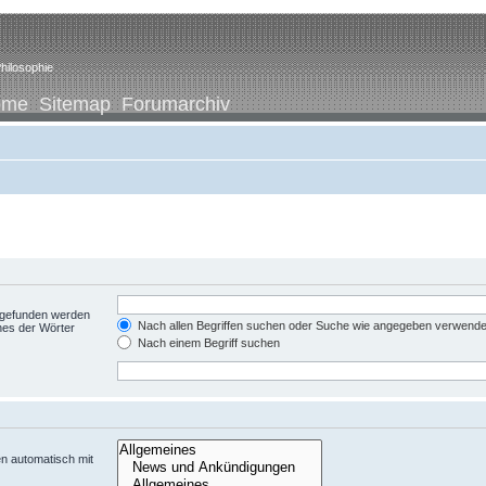
hilosophie
ome
Sitemap
Forumarchiv
t gefunden werden
Nach allen Begriffen suchen oder Suche wie angegeben verwend
nes der Wörter
Nach einem Begriff suchen
n automatisch mit