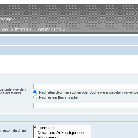
hilosophie
ome
Sitemap
Forumarchiv
t gefunden werden
Nach allen Begriffen suchen oder Suche wie angegeben verwend
nes der Wörter
Nach einem Begriff suchen
n automatisch mit