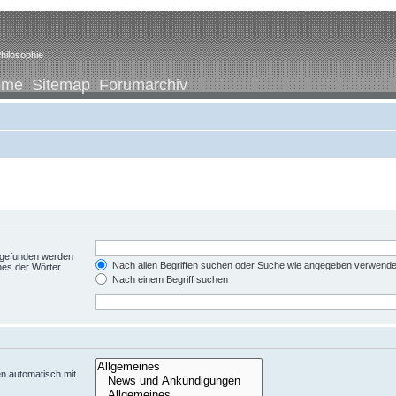
hilosophie
ome
Sitemap
Forumarchiv
t gefunden werden
Nach allen Begriffen suchen oder Suche wie angegeben verwend
nes der Wörter
Nach einem Begriff suchen
n automatisch mit