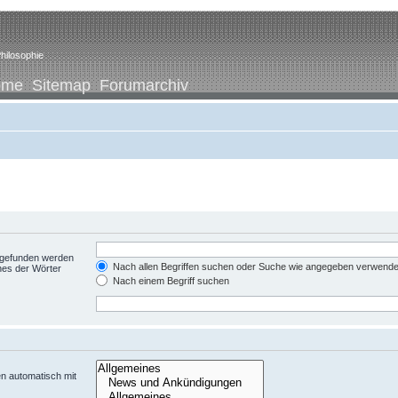
hilosophie
ome
Sitemap
Forumarchiv
t gefunden werden
Nach allen Begriffen suchen oder Suche wie angegeben verwend
nes der Wörter
Nach einem Begriff suchen
n automatisch mit