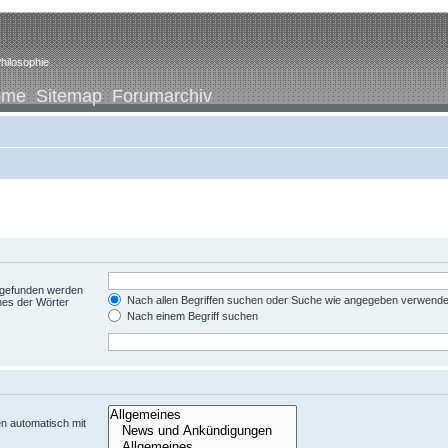
hilosophie
ome
Sitemap
Forumarchiv
t gefunden werden
Nach allen Begriffen suchen oder Suche wie angegeben verwend
nes der Wörter
Nach einem Begriff suchen
n automatisch mit