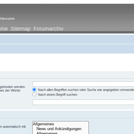
hilosophie
ome
Sitemap
Forumarchiv
t gefunden werden
Nach allen Begriffen suchen oder Suche wie angegeben verwend
nes der Wörter
Nach einem Begriff suchen
n automatisch mit