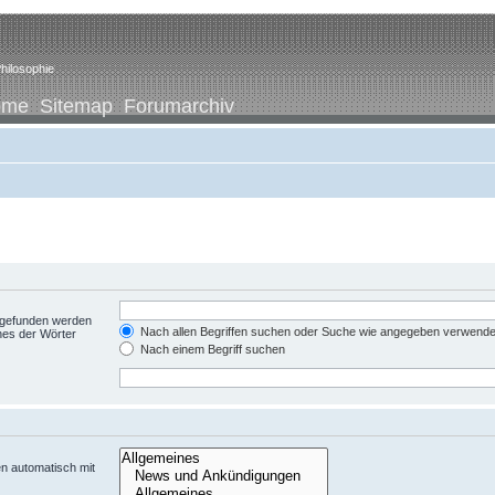
hilosophie
ome
Sitemap
Forumarchiv
t gefunden werden
Nach allen Begriffen suchen oder Suche wie angegeben verwend
nes der Wörter
Nach einem Begriff suchen
n automatisch mit