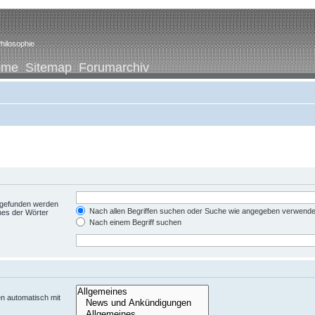
hilosophie
ome
Sitemap
Forumarchiv
t gefunden werden
Nach allen Begriffen suchen oder Suche wie angegeben verwend
nes der Wörter
Nach einem Begriff suchen
n automatisch mit