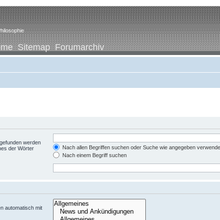
hilosophie
ome
Sitemap
Forumarchiv
t gefunden werden
Nach allen Begriffen suchen oder Suche wie angegeben verwend
nes der Wörter
Nach einem Begriff suchen
n automatisch mit