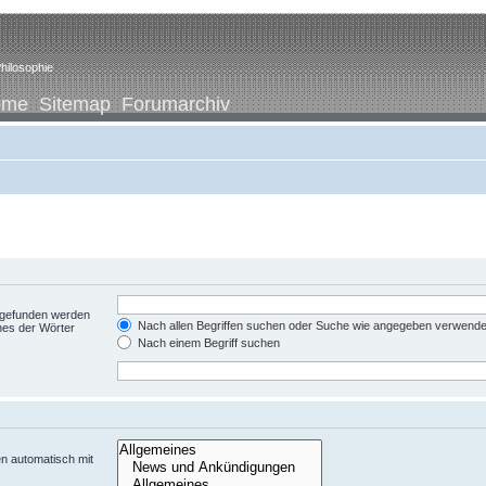
hilosophie
ome
Sitemap
Forumarchiv
t gefunden werden
Nach allen Begriffen suchen oder Suche wie angegeben verwend
nes der Wörter
Nach einem Begriff suchen
n automatisch mit