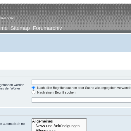
hilosophie
ome
Sitemap
Forumarchiv
t gefunden werden
Nach allen Begriffen suchen oder Suche wie angegeben verwend
nes der Wörter
Nach einem Begriff suchen
n automatisch mit