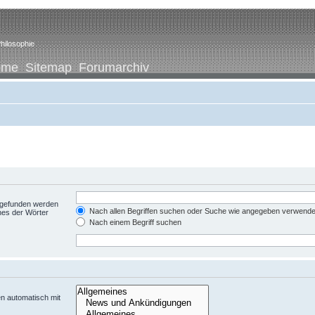
hilosophie
ome
Sitemap
Forumarchiv
t gefunden werden
Nach allen Begriffen suchen oder Suche wie angegeben verwend
nes der Wörter
Nach einem Begriff suchen
n automatisch mit