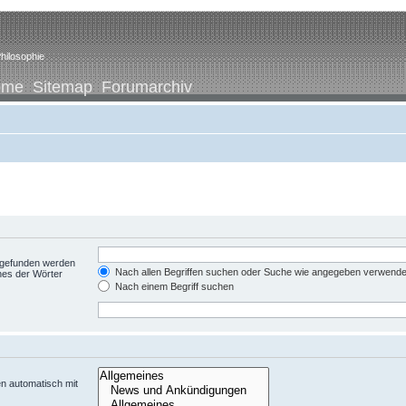
hilosophie
ome
Sitemap
Forumarchiv
t gefunden werden
Nach allen Begriffen suchen oder Suche wie angegeben verwend
nes der Wörter
Nach einem Begriff suchen
n automatisch mit