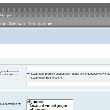
hilosophie
ome
Sitemap
Forumarchiv
t gefunden werden
Nach allen Begriffen suchen oder Suche wie angegeben verwend
nes der Wörter
Nach einem Begriff suchen
n automatisch mit