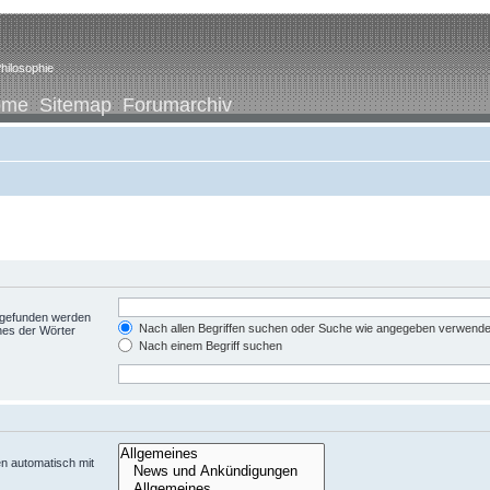
hilosophie
ome
Sitemap
Forumarchiv
t gefunden werden
Nach allen Begriffen suchen oder Suche wie angegeben verwend
nes der Wörter
Nach einem Begriff suchen
n automatisch mit