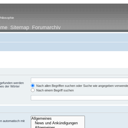
hilosophie
ome
Sitemap
Forumarchiv
t gefunden werden
Nach allen Begriffen suchen oder Suche wie angegeben verwend
nes der Wörter
Nach einem Begriff suchen
n automatisch mit