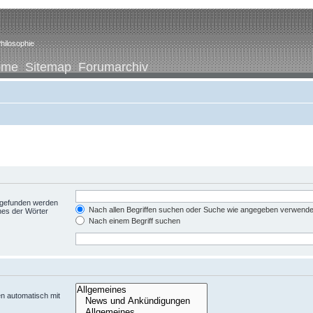
hilosophie
ome
Sitemap
Forumarchiv
t gefunden werden
Nach allen Begriffen suchen oder Suche wie angegeben verwend
nes der Wörter
Nach einem Begriff suchen
n automatisch mit