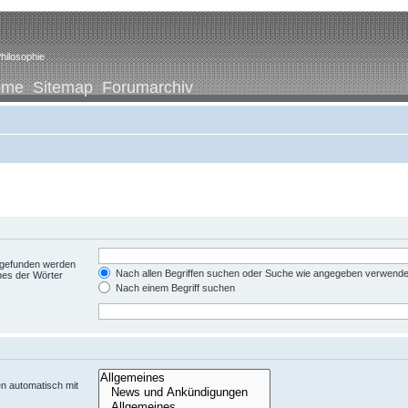
hilosophie
ome
Sitemap
Forumarchiv
t gefunden werden
Nach allen Begriffen suchen oder Suche wie angegeben verwend
nes der Wörter
Nach einem Begriff suchen
n automatisch mit