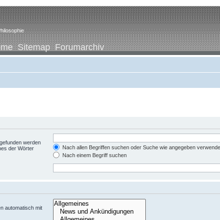
hilosophie
ome
Sitemap
Forumarchiv
t gefunden werden
Nach allen Begriffen suchen oder Suche wie angegeben verwend
nes der Wörter
Nach einem Begriff suchen
n automatisch mit