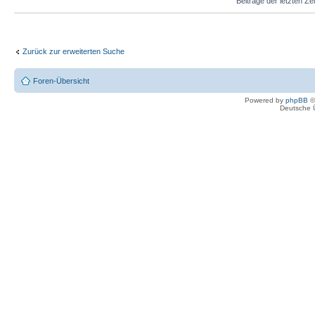
Beiträge der letzten Ze
Zurück zur erweiterten Suche
Foren-Übersicht
Powered by
phpBB
©
Deutsche 