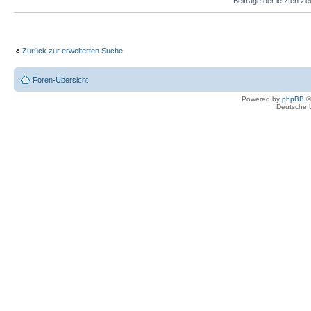
Beiträge der letzten Ze
Zurück zur erweiterten Suche
Foren-Übersicht
Powered by
phpBB
©
Deutsche 