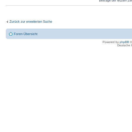
Beiträge der letzten Ze
Zurück zur erweiterten Suche
Foren-Übersicht
Powered by
phpBB
©
Deutsche 