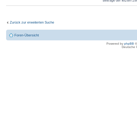
Beiträge der letzten Ze
Zurück zur erweiterten Suche
Foren-Übersicht
Powered by
phpBB
©
Deutsche 