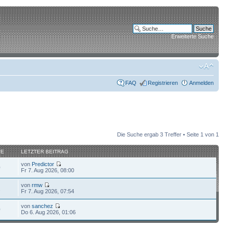
Erweiterte Suche
FAQ
Registrieren
Anmelden
Die Suche ergab 3 Treffer • Seite
1
von
1
FE
LETZTER BEITRAG
von
Predictor
0
Fr 7. Aug 2026, 08:00
von
rmw
2
Fr 7. Aug 2026, 07:54
von
sanchez
0
Do 6. Aug 2026, 01:06