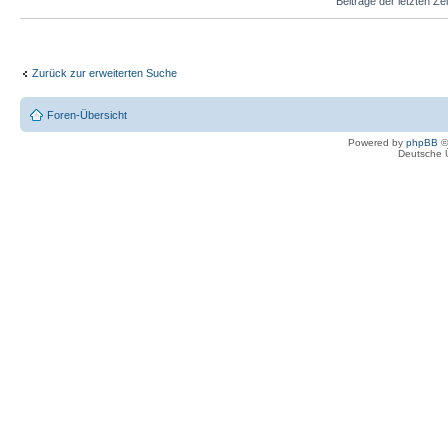
Beiträge der letzten Ze
Zurück zur erweiterten Suche
Foren-Übersicht
Powered by
phpBB
©
Deutsche 