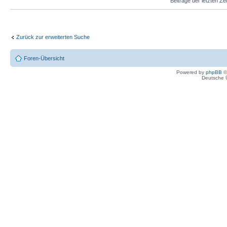
Beiträge der letzten Ze
Zurück zur erweiterten Suche
Foren-Übersicht
Powered by
phpBB
©
Deutsche 