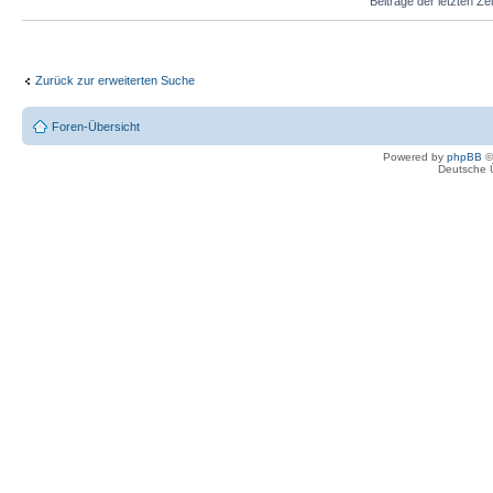
Beiträge der letzten Ze
Zurück zur erweiterten Suche
Foren-Übersicht
Powered by
phpBB
©
Deutsche 