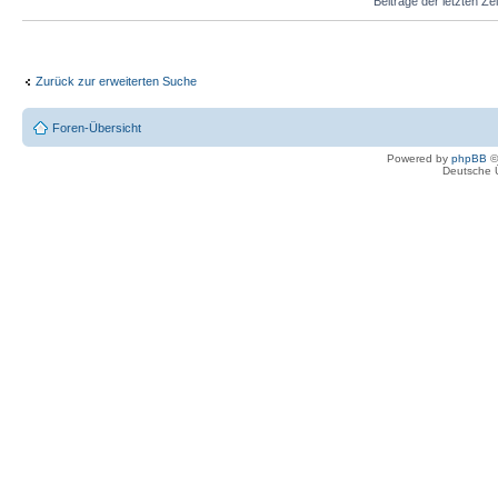
Beiträge der letzten Ze
Zurück zur erweiterten Suche
Foren-Übersicht
Powered by
phpBB
©
Deutsche 