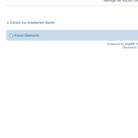
Beiträge der letzten Ze
Zurück zur erweiterten Suche
Foren-Übersicht
Powered by
phpBB
©
Deutsche 