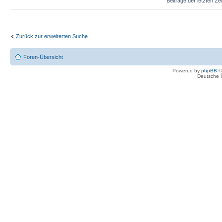
Beiträge der letzten Ze
Zurück zur erweiterten Suche
Foren-Übersicht
Powered by
phpBB
©
Deutsche 