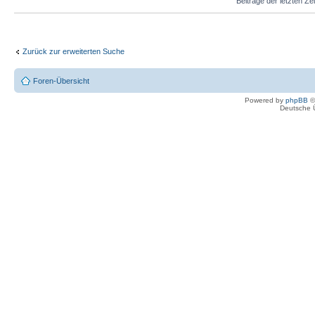
Beiträge der letzten Ze
Zurück zur erweiterten Suche
Foren-Übersicht
Powered by
phpBB
©
Deutsche 