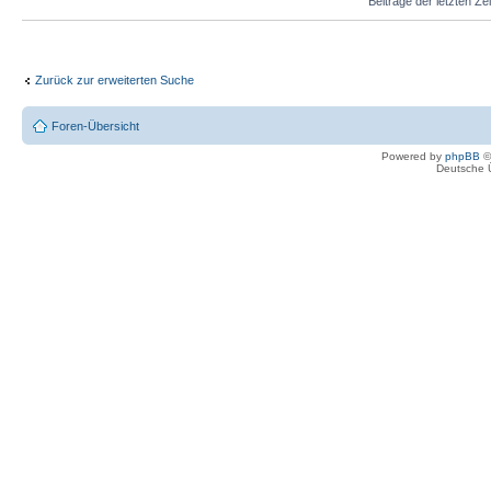
Beiträge der letzten Ze
Zurück zur erweiterten Suche
Foren-Übersicht
Powered by
phpBB
©
Deutsche 