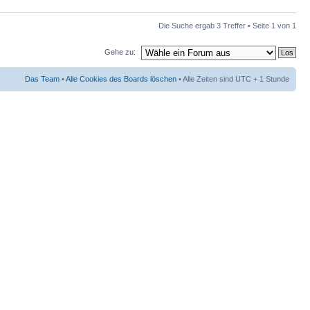
Die Suche ergab 3 Treffer • Seite
1
von
1
Gehe zu:
Das Team
•
Alle Cookies des Boards löschen
• Alle Zeiten sind UTC + 1 Stunde