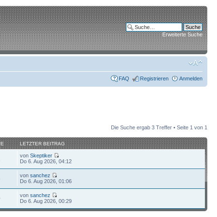
Erweiterte Suche
FAQ
Registrieren
Anmelden
Die Suche ergab 3 Treffer • Seite
1
von
1
FE
LETZTER BEITRAG
von
Skeptiker
1
Do 6. Aug 2026, 04:12
von
sanchez
6
Do 6. Aug 2026, 01:06
von
sanchez
0
Do 6. Aug 2026, 00:29