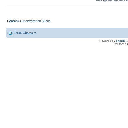
Beiträge der letzten Ze
Zurück zur erweiterten Suche
Foren-Übersicht
Powered by
phpBB
©
Deutsche 