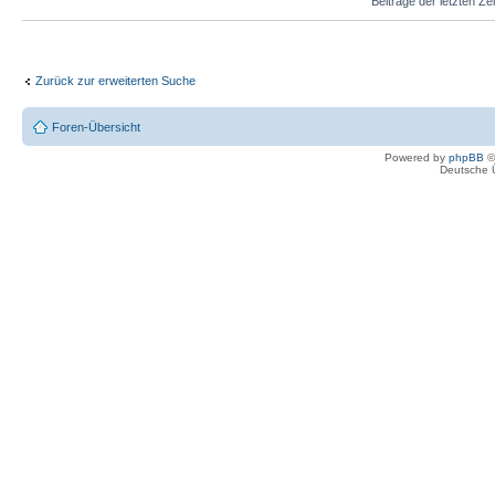
Beiträge der letzten Ze
Zurück zur erweiterten Suche
Foren-Übersicht
Powered by
phpBB
©
Deutsche 