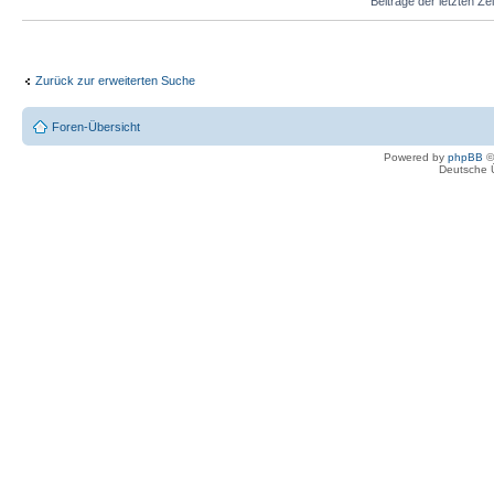
Beiträge der letzten Ze
Zurück zur erweiterten Suche
Foren-Übersicht
Powered by
phpBB
©
Deutsche 